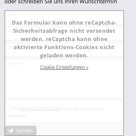
oder schreiben Sie uns Ihren Wunschtermin
Name
Das Formular kann ohne reCaptcha-
Sicherheitsabfrage nicht versendet
E-Mail-Adresse
werden. reCaptcha kann ohne
aktivierte Funktions-Cookies nicht
Telefonnummer (optional)
geladen werden.
Nachricht
Cookie Einstellungen »
Die
Datenschutzerklärung
habe ich gelesen und
akzeptiert.
Senden