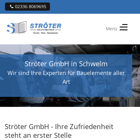
02336 8069695
Menü
Ströter
GmbH
Ströter GmbH in Schwelm
Wir sind Ihre Experten für Bauelemente aller
Art
Ströter GmbH - Ihre Zufriedenheit
steht an erster Stelle